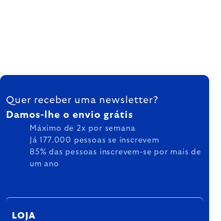
FOOTER
Quer receber uma newsletter?
Damos-lhe o envio grátis
Máximo de 2x por semana
Já 177.000 pessoas se inscrevem
85% das pessoas inscrevem-se por mais de
um ano
LOJA