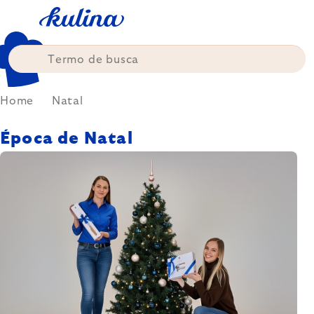
Skip
to
content
Home
Natal
Época de Natal