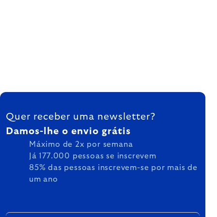
FOOTER
Quer receber uma newsletter?
Damos-lhe o envio grátis
Máximo de 2x por semana
Já 177.000 pessoas se inscrevem
85% das pessoas inscrevem-se por mais de
um ano