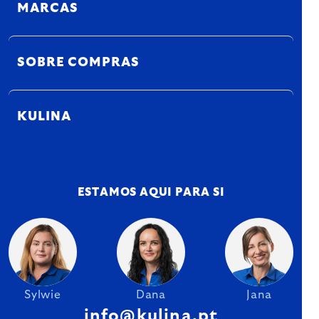
MARCAS
SOBRE COMPRAS
KULINA
ESTAMOS AQUI PARA SI
Sylwie
Dana
Jana
info@kulina.pt