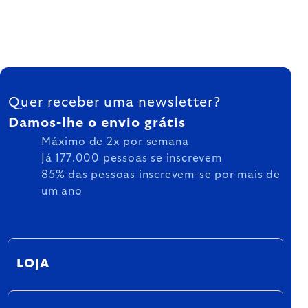
FOOTER
Quer receber uma newsletter?
Damos-lhe o envio grátis
Máximo de 2x por semana
Já 177.000 pessoas se inscrevem
85% das pessoas inscrevem-se por mais de
um ano
LOJA