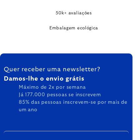
50k+ avaliações
Embalagem ecológica
FOOTER
Quer receber uma newsletter?
Damos-lhe o envio grátis
Máximo de 2x por semana
Já 177.000 pessoas se inscrevem
85% das pessoas inscrevem-se por mais de
um ano