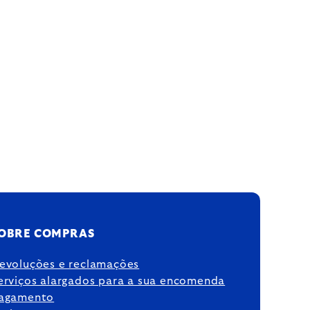
OBRE COMPRAS
evoluções e reclamações
erviços alargados para a sua encomenda
agamento