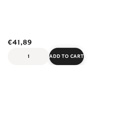
€41,89
ADD TO CART