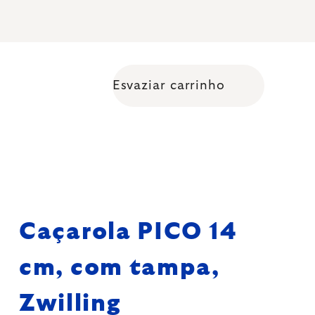
Esvaziar carrinho
Shopping cart
Caçarola PICO 14
cm, com tampa,
Zwilling