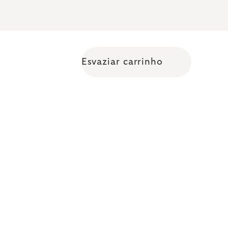
Esvaziar carrinho
Shopping cart