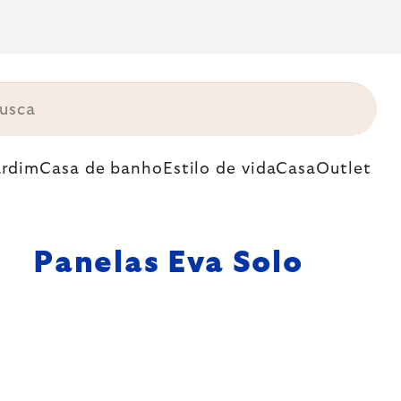
ardim
Casa de banho
Estilo de vida
Casa
Outlet
Panelas Eva Solo