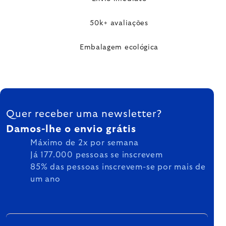
50k+ avaliações
Embalagem ecológica
FOOTER
Quer receber uma newsletter?
Damos-lhe o envio grátis
Máximo de 2x por semana
Já 177.000 pessoas se inscrevem
85% das pessoas inscrevem-se por mais de
um ano