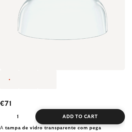
€71
ADD TO CART
A
tampa de vidro transparente com pega