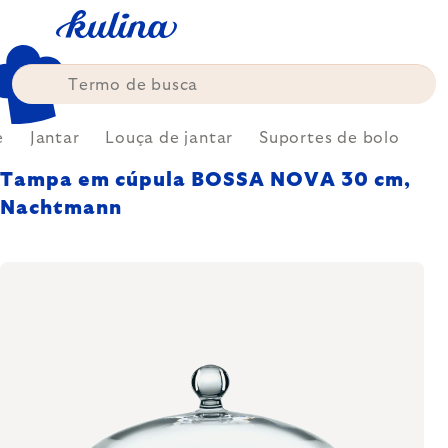
Skip
to
content
e
Jantar
Louça de jantar
Suportes de bolo
Tampa em cúpula BOSSA NOVA 30 cm,
Nachtmann