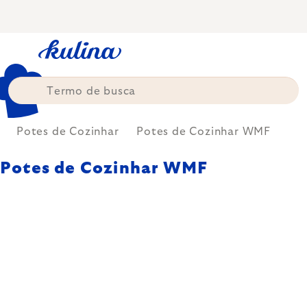
Skip
to
content
Potes de Cozinhar
Potes de Cozinhar WMF
Potes de Cozinhar WMF