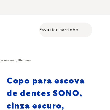
Esvaziar carrinho
Shopping cart
za escuro, Blomus
Copo para escova
de dentes SONO,
cinza escuro,