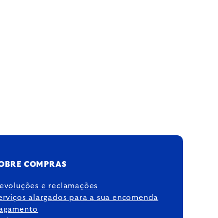
OBRE COMPRAS
evoluções e reclamações
erviços alargados para a sua encomenda
agamento