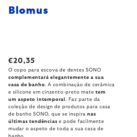
Blomus
€20,35
O copo para escova de dentes SONO
complementará elegantemente a sua
casa de banho
. A combinação de cerâmica
e silicone em cinzento-preto mate
tem
um aspeto intemporal
. Faz parte da
coleção de design de produtos para casa
de banho SONO, que se inspira
nas
últimas tendências
e pode facilmente
mudar o aspeto de toda a sua casa de
banho.