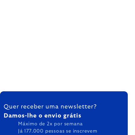
FOOTER
Quer receber uma newsletter?
Damos-lhe o envio grátis
Máximo de 2x por semana
Já 177.000 pessoas se inscrevem