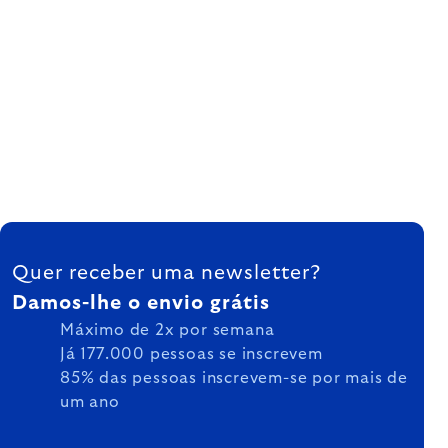
FOOTER
Quer receber uma newsletter?
Damos-lhe o envio grátis
Máximo de 2x por semana
Já 177.000 pessoas se inscrevem
85% das pessoas inscrevem-se por mais de
um ano