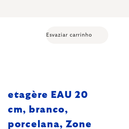
Esvaziar carrinho
Shopping cart
etagère EAU 20
cm, branco,
porcelana, Zone