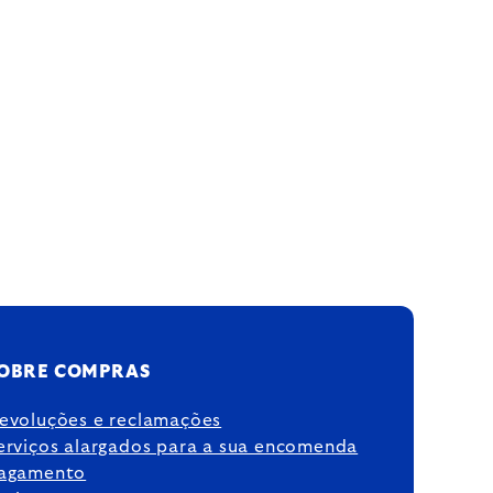
OBRE COMPRAS
evoluções e reclamações
erviços alargados para a sua encomenda
agamento