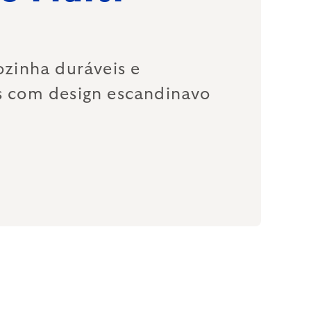
ozinha duráveis e
s com design escandinavo