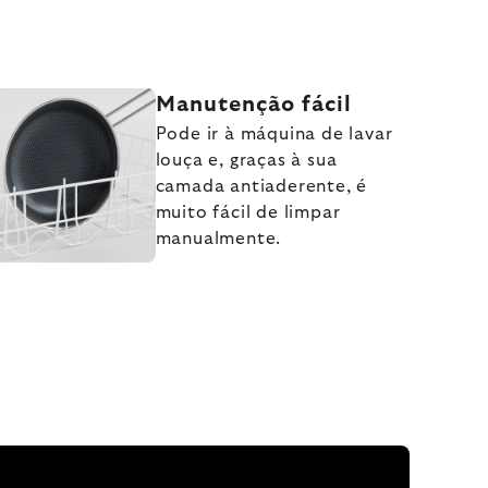
Manutenção fácil
Pode ir à máquina de lavar
louça e, graças à sua
camada antiaderente, é
muito fácil de limpar
manualmente.