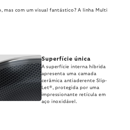
mas com um visual fantástico? A linha Multi
Superfície única
A superfície interna híbrida
apresenta uma camada
cerâmica antiaderente Slip-
Let®, protegida por uma
impressionante retícula em
aço inoxidável.