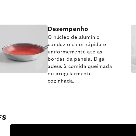
Desempenho
O núcleo de alumínio
conduz o calor rápida e
uniformemente até as
bordas da panela. Diga
adeus à comida queimada
ou irregularmente
cozinhada.
FS