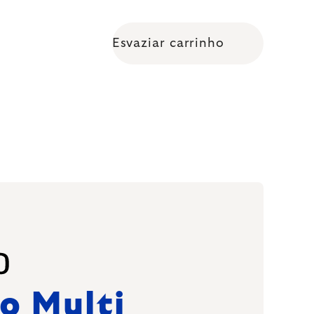
Esvaziar carrinho
Shopping cart
o Multi