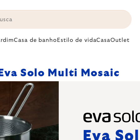
ardim
Casa de banho
Estilo de vida
Casa
Outlet
Eva Solo Multi Mosaic
Eva Sol