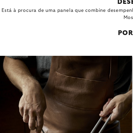
DES
Está à procura de uma panela que combine desempenho
Mos
POR