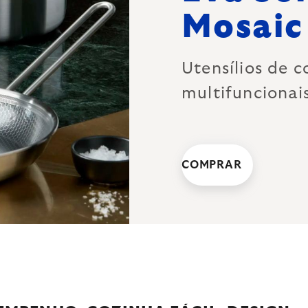
Mosaic
Utensílios de c
multifuncionai
COMPRAR