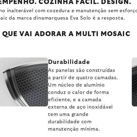
EMPENHO. COZINHA FÁCIL. DESIGN.
 inalterável com cozedura e manutenção sem esforço, 
aic da marca dinamarquesa Eva Solo é a resposta.
 QUE VAI ADORAR A MULTI MOSAIC
Durabilidade
As panelas são construídas
a partir de quatro camadas.
Um núcleo de alumínio
conduz o calor de forma
eficiente, e a camada
externa de aço inoxidável
tem uma grande
durabilidade com
manutenção mínima.