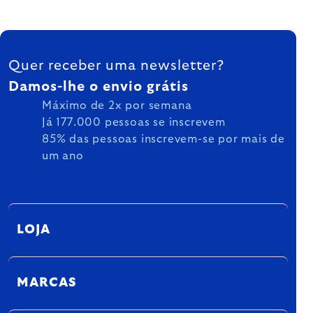
FOOTER
Quer receber uma newsletter?
Damos-lhe o envio grátis
Máximo de 2x por semana
Já 177.000 pessoas se inscrevem
85% das pessoas inscrevem-se por mais de
um ano
LOJA
MARCAS