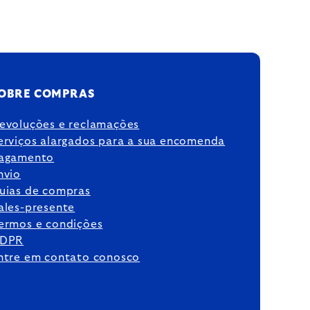
OBRE COMPRAS
evoluções e reclamações
erviços alargados para a sua encomenda
agamento
nvio
uias de compras
ales-presente
ermos e condições
DPR
ntre em contato conosco