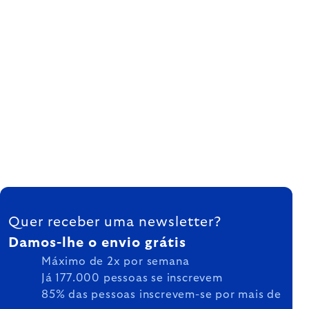
FOOTER
Quer receber uma newsletter?
Damos-lhe o envio grátis
Máximo de 2x por semana
Já 177.000 pessoas se inscrevem
85% das pessoas inscrevem-se por mais de