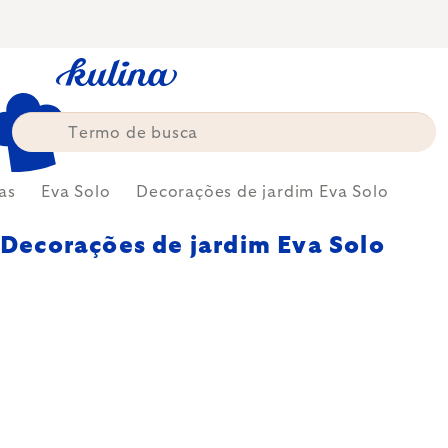
Skip
to
content
as
Eva Solo
Decorações de jardim Eva Solo
Decorações de jardim Eva Solo