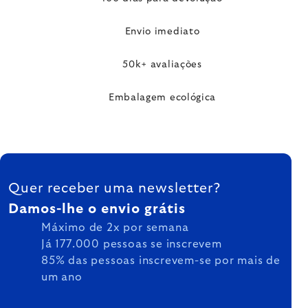
Envio imediato
50k+ avaliações
Embalagem ecológica
FOOTER
Quer receber uma newsletter?
Damos-lhe o envio grátis
Máximo de 2x por semana
Já 177.000 pessoas se inscrevem
85% das pessoas inscrevem-se por mais de
um ano