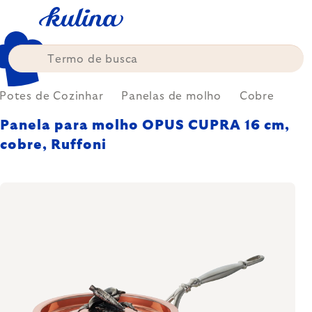
Skip
to
content
Potes de Cozinhar
Panelas de molho
Cobre
Panela para molho OPUS CUPRA 16 cm,
cobre, Ruffoni