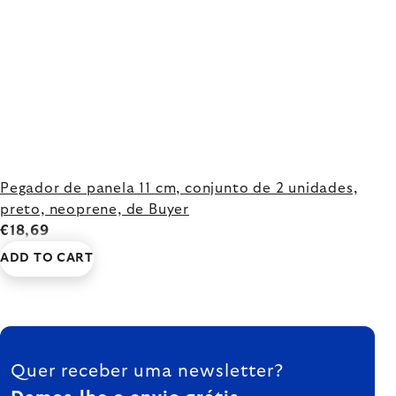
Pegador de panela 11 cm, conjunto de 2 unidades,
preto, neoprene, de Buyer
€18,69
ADD TO CART
FOOTER
Quer receber uma newsletter?