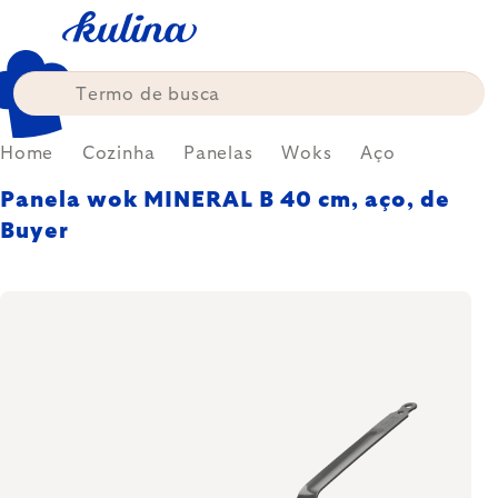
Skip
to
content
Home
Cozinha
Panelas
Woks
Aço
Panela wok MINERAL B 40 cm, aço, de
Buyer