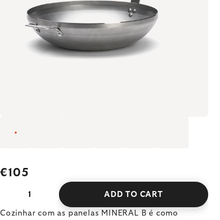
€105
ADD TO CART
Cozinhar com as panelas MINERAL B é como