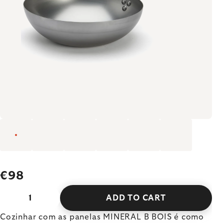
€98
ADD TO CART
Cozinhar com as panelas MINERAL B BOIS é como