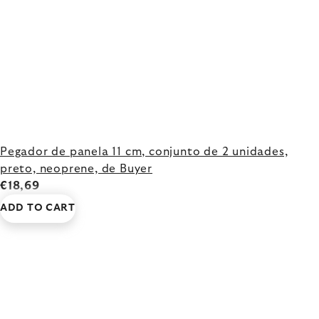
Pegador de panela 11 cm, conjunto de 2 unidades,
preto, neoprene, de Buyer
€18,69
ADD TO CART