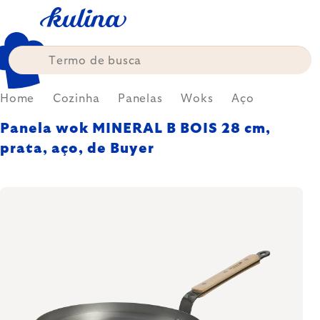
Skip
to
content
Home
Cozinha
Panelas
Woks
Aço
Panela wok MINERAL B BOIS 28 cm,
prata, aço, de Buyer