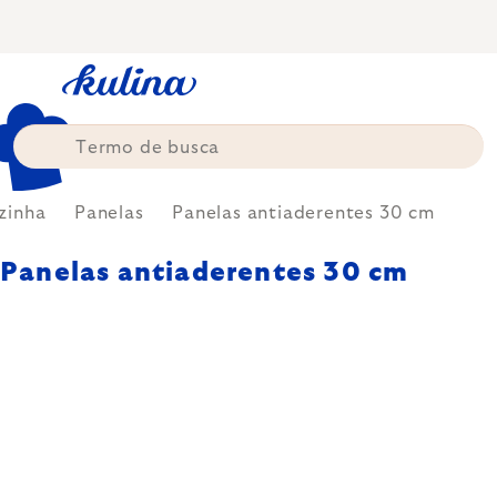
Skip
to
content
zinha
Panelas
Panelas antiaderentes 30 cm
Panelas antiaderentes 30 cm