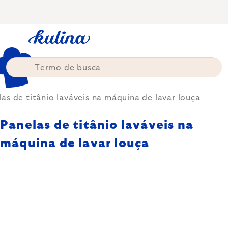
Skip
to
content
as de titânio laváveis na máquina de lavar louça
Panelas de titânio laváveis na
máquina de lavar louça