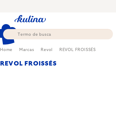
Skip
to
content
Home
Marcas
Revol
REVOL FROISSÉS
REVOL FROISSÉS