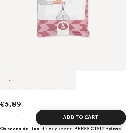
€5,89
ADD TO CART
Os sacos de lixo
de qualidade
PERFECTFIT feitos