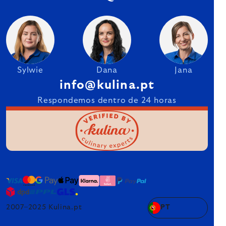
Sylwie
Dana
Jana
info@kulina.pt
Respondemos dentro de 24 horas
2007–2025 Kulina.pt
PT