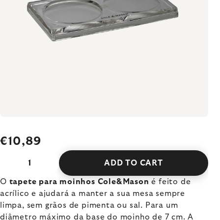
€10,89
ADD TO CART
O
tapete para moinhos Cole&Mason
é feito de
acrílico e ajudará a manter a sua mesa sempre
limpa, sem grãos de pimenta ou sal. Para um
diâmetro máximo da base do moinho de 7 cm. A