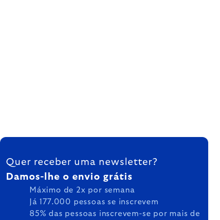
FOOTER
Quer receber uma newsletter?
Damos-lhe o envio grátis
Máximo de 2x por semana
Já 177.000 pessoas se inscrevem
85% das pessoas inscrevem-se por mais de