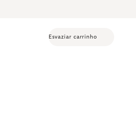
Esvaziar carrinho
Shopping cart