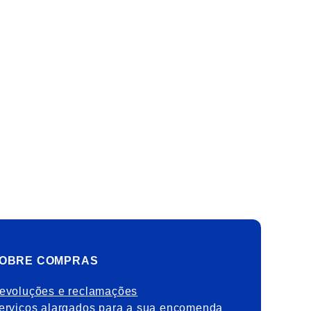
OBRE COMPRAS
evoluções e reclamações
erviços alargados para a sua encomenda