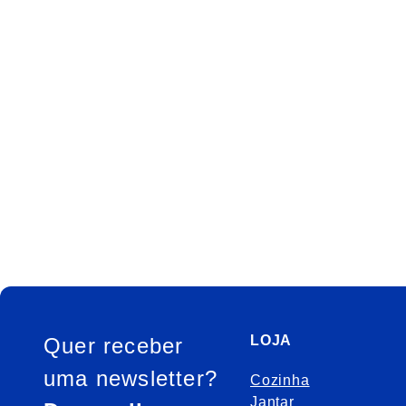
FOOTER
LOJA
Quer receber
uma newsletter?
Cozinha
Jantar