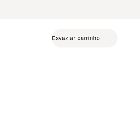
Esvaziar carrinho
Shopping cart