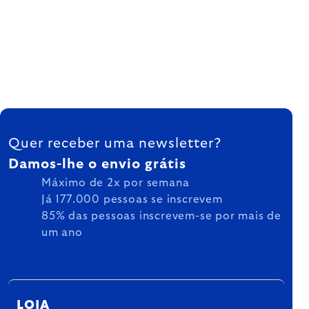
FOOTER
Quer receber uma newsletter?
Damos-lhe o envio grátis
Máximo de 2x por semana
Já 177.000 pessoas se inscrevem
85% das pessoas inscrevem-se por mais de
um ano
LOJA