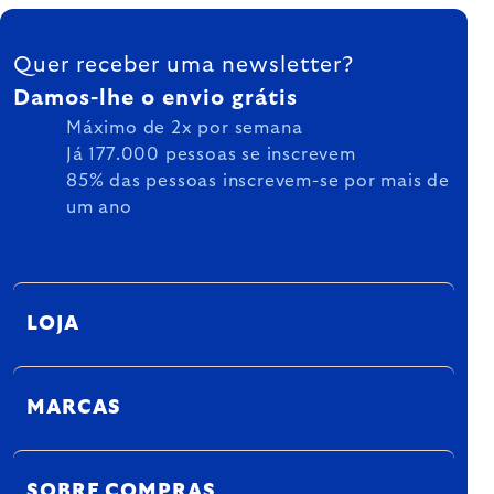
FOOTER
Quer receber uma newsletter?
Damos-lhe o envio grátis
Máximo de 2x por semana
Já 177.000 pessoas se inscrevem
85% das pessoas inscrevem-se por mais de
um ano
LOJA
MARCAS
SOBRE COMPRAS