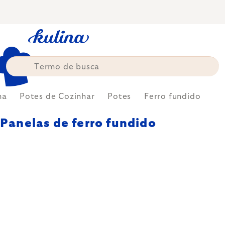
Skip
to
content
ha
Potes de Cozinhar
Potes
Ferro fundido
Panelas de ferro fundido