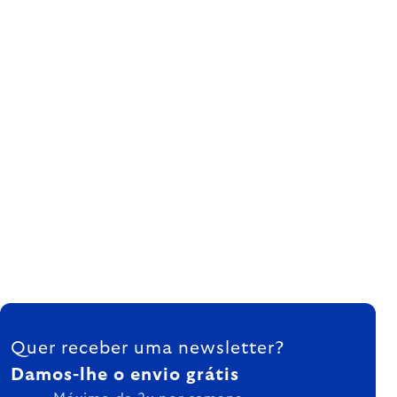
FOOTER
Quer receber uma newsletter?
Damos-lhe o envio grátis