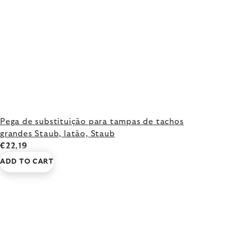
Pega de substituição para tampas de tachos
grandes Staub, latão, Staub
€22,19
ADD TO CART