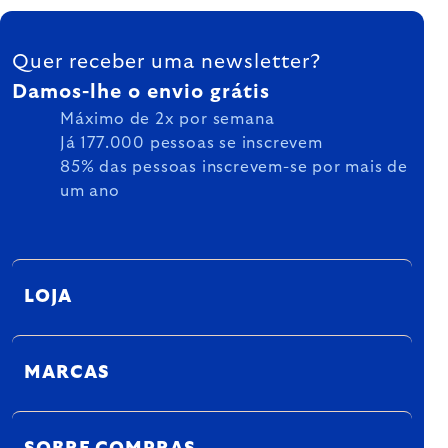
FOOTER
Quer receber uma newsletter?
Damos-lhe o envio grátis
Máximo de 2x por semana
Já 177.000 pessoas se inscrevem
85% das pessoas inscrevem-se por mais de
um ano
LOJA
MARCAS