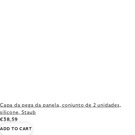
Capa da pega da panela, conjunto de 2 unidades,
silicone, Staub
€38,59
ADD TO CART