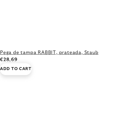
Pega de tampa RABBIT, prateada, Staub
€28,69
ADD TO CART