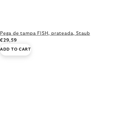
Pega de tampa FISH, prateada, Staub
€29,59
ADD TO CART