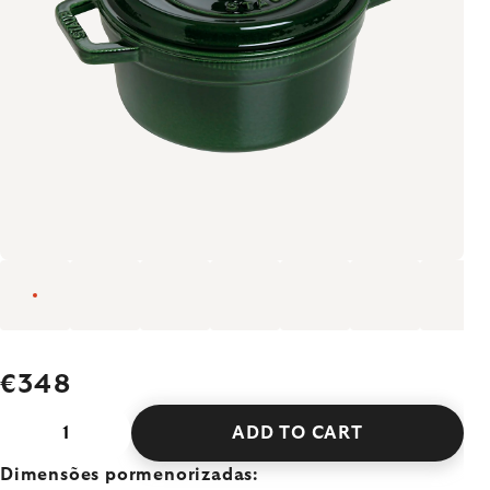
€348
ADD TO CART
Dimensões pormenorizadas: