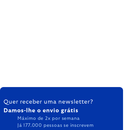
FOOTER
Quer receber uma newsletter?
Damos-lhe o envio grátis
Máximo de 2x por semana
Já 177.000 pessoas se inscrevem