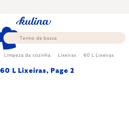
Skip
to
content
Limpeza da cozinha
Lixeiras
60 L Lixeiras
60 L Lixeiras
, Page 2