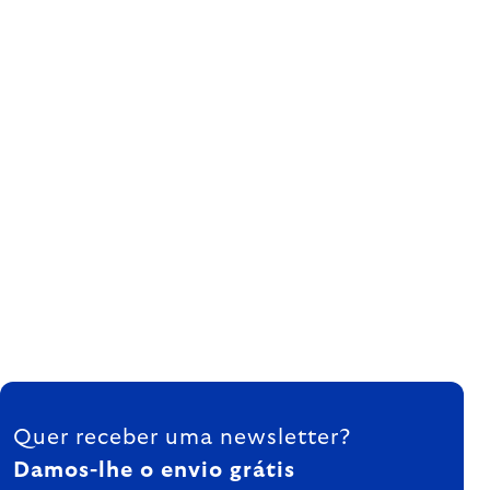
FOOTER
Quer receber uma newsletter?
Damos-lhe o envio grátis