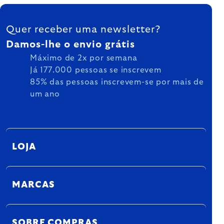
FOOTER
Quer receber uma newsletter?
Damos-lhe o envio grátis
Máximo de 2x por semana
Já 177.000 pessoas se inscrevem
85% das pessoas inscrevem-se por mais de
um ano
LOJA
MARCAS
SOBRE COMPRAS