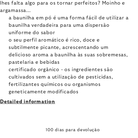
lhes falta algo para os tornar perfeitos? Moinho e
argamassa...
a baunilha em pó é uma forma fácil de utilizar a
baunilha verdadeira para uma dispersão
uniforme do sabor
o seu perfil aromático é rico, doce e
subtilmente picante, acrescentando um
delicioso aroma a baunilha às suas sobremesas,
pastelaria e bebidas
certificado orgânico - os ingredientes são
cultivados sem a utilização de pesticidas,
fertilizantes químicos ou organismos
geneticamente modificados
Detailed information
100 dias para devolução