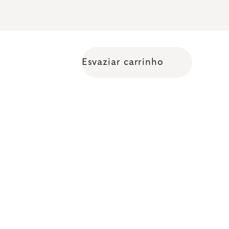
Esvaziar carrinho
Shopping cart