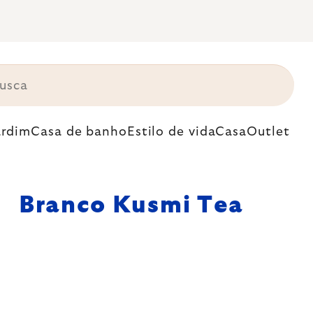
ardim
Casa de banho
Estilo de vida
Casa
Outlet
Branco Kusmi Tea