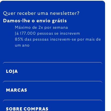
FOOTER
Quer receber uma newsletter?
Damos-lhe o envio grátis
Máximo de 2x por semana
Já 177.000 pessoas se inscrevem
85% das pessoas inscrevem-se por mais de
um ano
LOJA
MARCAS
SOBRE COMPRAS