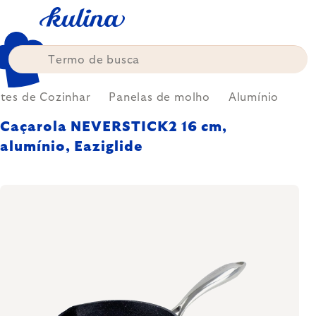
Skip
to
content
tes de Cozinhar
Panelas de molho
Alumínio
Caçarola NEVERSTICK2 16 cm,
alumínio, Eaziglide