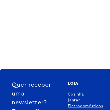
FOOTER
LOJA
Quer receber
uma
Cozinha
Jantar
newsletter?
Eletrodomésticos