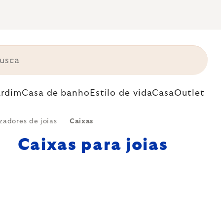
ardim
Casa de banho
Estilo de vida
Casa
Outlet
zadores de joias
Caixas
Caixas para joias