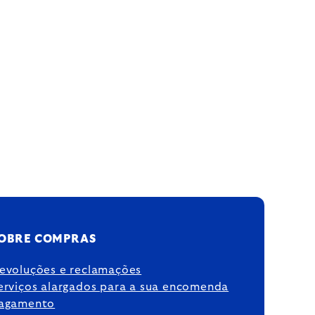
OBRE COMPRAS
evoluções e reclamações
erviços alargados para a sua encomenda
agamento