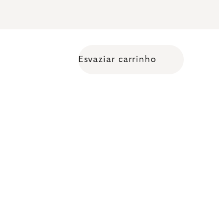
Esvaziar carrinho
Shopping cart