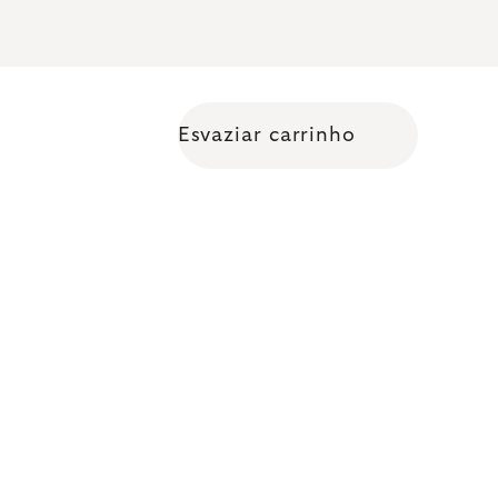
Esvaziar carrinho
Shopping cart