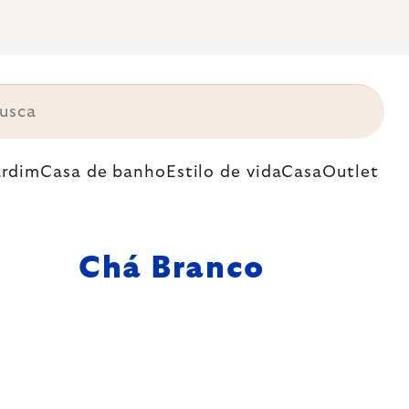
ardim
Casa de banho
Estilo de vida
Casa
Outlet
Chá Branco