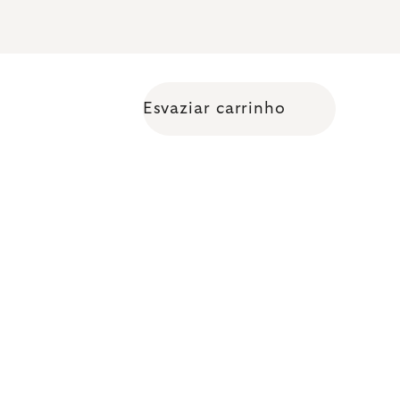
Esvaziar carrinho
Shopping cart