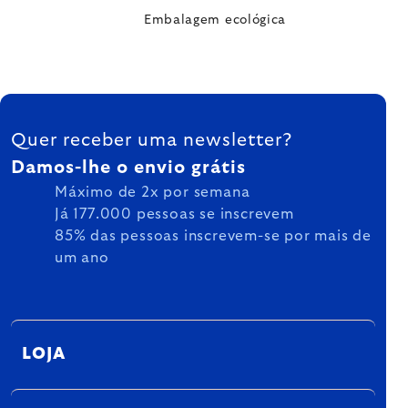
Embalagem ecológica
FOOTER
Quer receber uma newsletter?
Damos-lhe o envio grátis
Máximo de 2x por semana
Já 177.000 pessoas se inscrevem
85% das pessoas inscrevem-se por mais de
um ano
LOJA