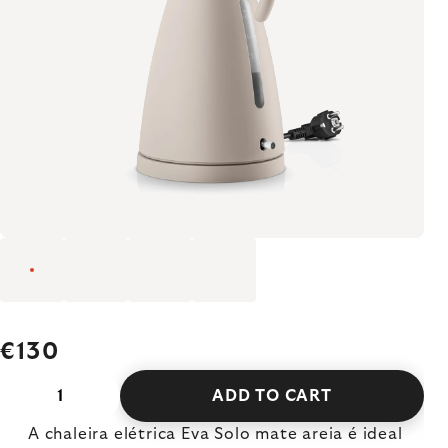
€130
ADD TO CART
A chaleira elétrica Eva Solo mate areia é ideal