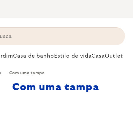
ardim
Casa de banho
Estilo de vida
Casa
Outlet
a
Com uma tampa
Com uma tampa