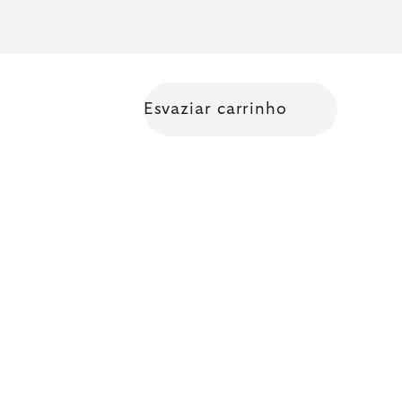
Esvaziar carrinho
Shopping cart