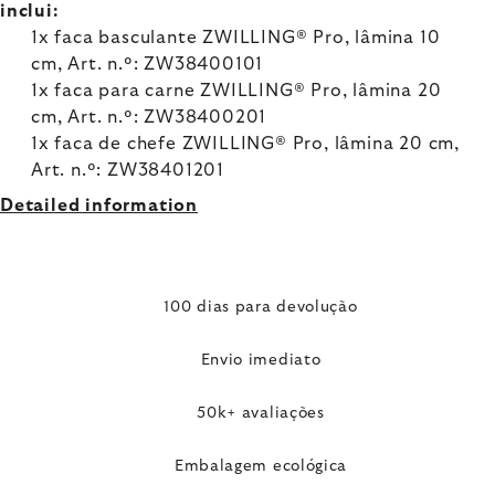
inclui:
1x faca basculante ZWILLING® Pro, lâmina 10
cm, Art. n.º: ZW38400101
1x faca para carne ZWILLING® Pro, lâmina 20
cm, Art. n.º: ZW38400201
1x faca de chefe ZWILLING® Pro, lâmina 20 cm,
Art. n.º: ZW38401201
Detailed information
100 dias para devolução
Envio imediato
50k+ avaliações
Embalagem ecológica