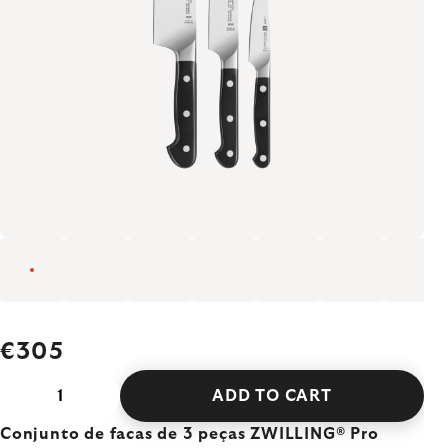
€305
ADD TO CART
Conjunto de facas de 3 peças ZWILLING® Pro