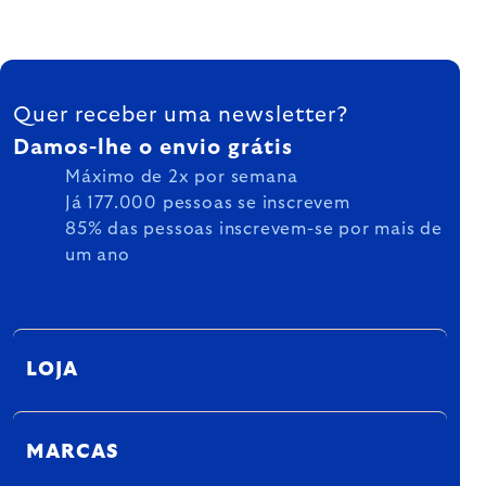
FOOTER
Quer receber uma newsletter?
Damos-lhe o envio grátis
Máximo de 2x por semana
Já 177.000 pessoas se inscrevem
85% das pessoas inscrevem-se por mais de
um ano
LOJA
MARCAS