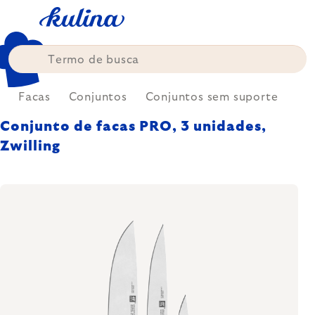
Skip
to
content
a
Facas
Conjuntos
Conjuntos sem suporte
Conjunto de facas PRO, 3 unidades,
Zwilling