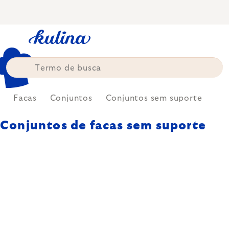
Skip
to
content
a
Facas
Conjuntos
Conjuntos sem suporte
Conjuntos de facas sem suporte