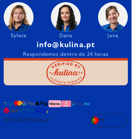
Sylwie
Dana
Jana
info@kulina.pt
Respondemos dentro de 24 horas
2007–2025 Kulina.pt
PT