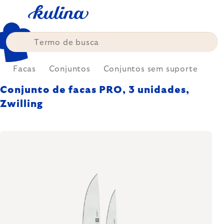
Skip
to
content
a
Facas
Conjuntos
Conjuntos sem suporte
Conjunto de facas PRO, 3 unidades,
Zwilling