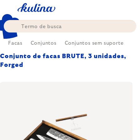
Skip
to
content
a
Facas
Conjuntos
Conjuntos sem suporte
Conjunto de facas BRUTE, 3 unidades,
Forged