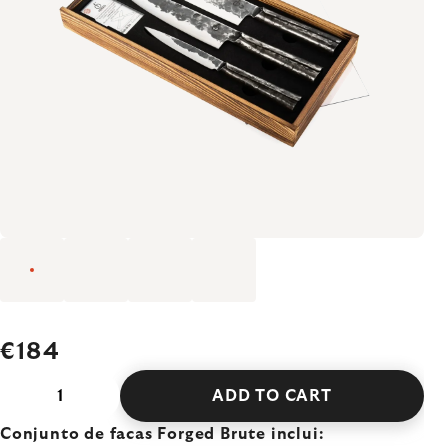
€184
ADD TO CART
Conjunto de facas Forged Brute inclui: