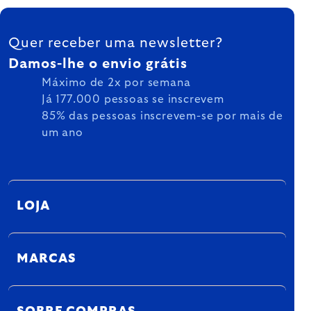
FOOTER
Quer receber uma newsletter?
Damos-lhe o envio grátis
Máximo de 2x por semana
Já 177.000 pessoas se inscrevem
85% das pessoas inscrevem-se por mais de
um ano
LOJA
MARCAS