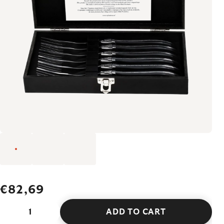
€82,69
ADD TO CART