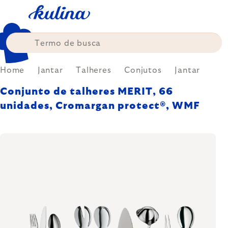
Skip
to
content
Home
Jantar
Talheres
Conjutos
Jantar
Conjunto de talheres MERIT, 66
unidades, Cromargan protect®, WMF