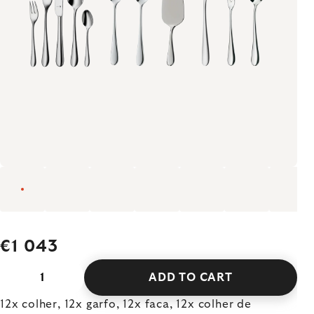
€1 043
ADD TO CART
12x colher, 12x garfo, 12x faca, 12x colher de