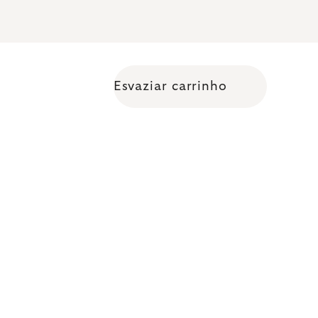
Esvaziar carrinho
Shopping cart