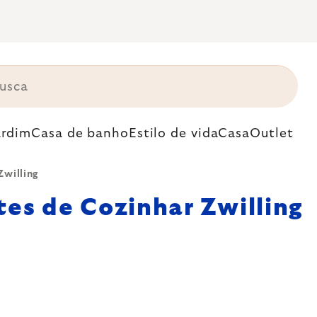
ardim
Casa de banho
Estilo de vida
Casa
Outlet
Zwilling
tes de Cozinhar Zwilling