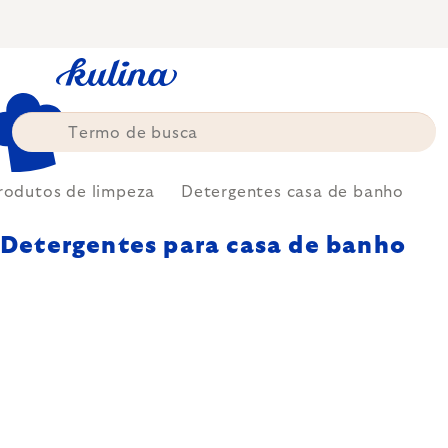
Skip
to
content
rodutos de limpeza
Detergentes casa de banho
Detergentes para casa de banho