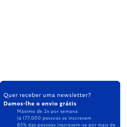
FOOTER
Quer receber uma newsletter?
Damos-lhe o envio grátis
Máximo de 2x por semana
Já 177.000 pessoas se inscrevem
85% das pessoas inscrevem-se por mais de